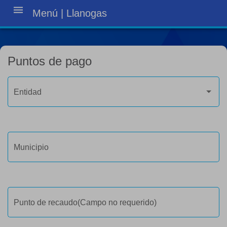
menu
Menú | Llanogas
Puntos de pago
Entidad
Municipio
Punto de recaudo(Campo no requerido)