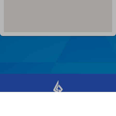
prograCOL 2018 - 2026 ©
Ir al administrador